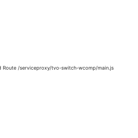
d Route /serviceproxy/tvo-switch-wcomp/main.js