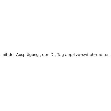
mit der Ausprägung , der ID , Tag app-tvo-switch-root un