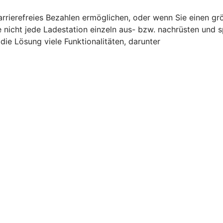
barrierefreies Bezahlen ermöglichen, oder wenn Sie einen g
e nicht jede Ladestation einzeln aus- bzw. nachrüsten und 
ie Lösung viele Funktionalitäten, darunter