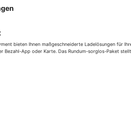
ngen
t
ment bieten Ihnen maßgeschneiderte Ladelösungen für Ihr
per Bezahl-App oder Karte. Das Rundum-sorglos-Paket stell