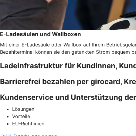
E-Ladesäulen und Wallboxen
Mit einer E-Ladesäule oder Wallbox auf Ihrem Betriebsgelän
Bezahlterminal können sie den getankten Strom bequem bez
Ladeinfrastruktur für Kundinnen, Kun
Barrierefrei bezahlen per girocard, Kr
Kundenservice und Unterstützung de
Lösungen
Vorteile
EU-Richtlinien
Jetzt Termin vereinbaren