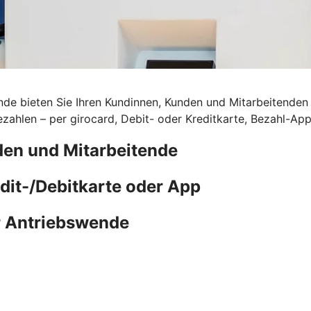
de bieten Sie Ihren Kundinnen, Kunden und Mitarbeitenden d
ahlen – per girocard, Debit- oder Kreditkarte, Bezahl-Ap
den und Mitarbeitende
edit-/Debitkarte oder App
r Antriebswende