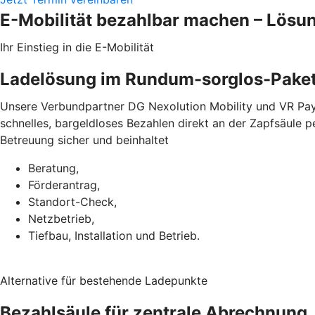
E-Mobilität bezahlbar machen – Lösu
Ihr Einstieg in die E-Mobilität
Ladelösung im Rundum-sorglos-Pake
Unsere Verbundpartner DG Nexolution Mobility und VR Pay
schnelles, bargeldloses Bezahlen direkt an der Zapfsäule 
Betreuung sicher und beinhaltet
Beratung,
Förderantrag,
Standort-Check,
Netzbetrieb,
Tiefbau, Installation und Betrieb.
Alternative für bestehende Ladepunkte
Bezahlsäule für zentrale Abrechnung