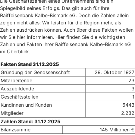
Die Geschäftszahlen eines Unternehmens sind ein
Spiegelbild seines Erfolgs. Das gilt auch für Ihre
Raiffeisenbank Kalbe-Bismark eG. Doch die Zahlen allein
zeigen nicht alles: Wir leisten für die Region mehr, als
Zahlen ausdrücken können. Auch über diese Fakten wollen
wir Sie hier informieren. Hier finden Sie die wichtigsten
Zahlen und Fakten Ihrer Raiffeisenbank Kalbe-Bismark eG
im Überblick.
Fakten Stand 31.12.2025
Gründung der Genossenschaft
29. Oktober 1927
Mitarbeitende
23
Auszubildende
3
Geschäftsstellen
1
Kundinnen und Kunden
6443
Mitglieder
2.282
Zahlen Stand: 31.12.2025
Bilanzsumme
145 Millionen €