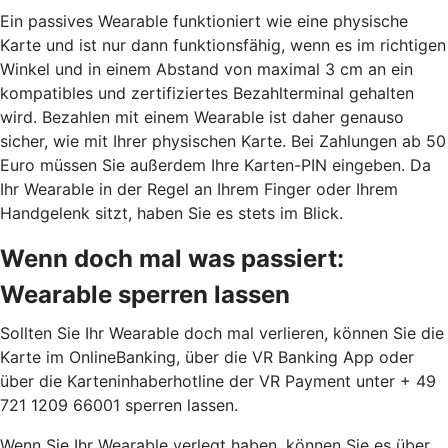
Ein passives Wearable funktioniert wie eine physische
Karte und ist nur dann funktionsfähig, wenn es im richtigen
Winkel und in einem Abstand von maximal 3 cm an ein
kompatibles und zertifiziertes Bezahlterminal gehalten
wird. Bezahlen mit einem Wearable ist daher genauso
sicher, wie mit Ihrer physischen Karte. Bei Zahlungen ab 50
Euro müssen Sie außerdem Ihre Karten-PIN eingeben. Da
Ihr Wearable in der Regel an Ihrem Finger oder Ihrem
Handgelenk sitzt, haben Sie es stets im Blick.
Wenn doch mal was passiert:
Wearable sperren lassen
Sollten Sie Ihr Wearable doch mal verlieren, können Sie die
Karte im OnlineBanking, über die VR Banking App oder
über die Karteninhaberhotline der VR Payment unter + 49
721 1209 66001 sperren lassen.
Wenn Sie Ihr Wearable verlegt haben, können Sie es über