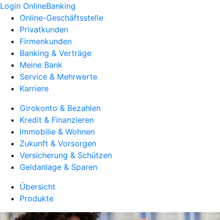
Login OnlineBanking
Online-Geschäftsstelle
Privatkunden
Firmenkunden
Banking & Verträge
Meine Bank
Service & Mehrwerte
Karriere
Girokonto & Bezahlen
Kredit & Finanzieren
Immobilie & Wohnen
Zukunft & Vorsorgen
Versicherung & Schützen
Geldanlage & Sparen
Übersicht
Produkte