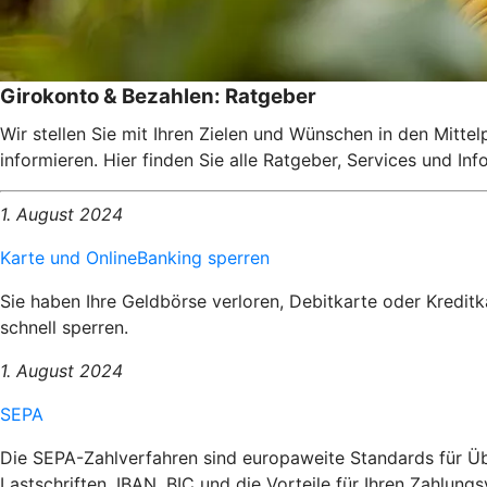
Girokonto & Bezahlen: Ratgeber
Wir stellen Sie mit Ihren Zielen und Wünschen in den Mitte
informieren. Hier finden Sie alle Ratgeber, Services und I
1. August 2024
Karte und OnlineBanking sperren
Sie haben Ihre Geldbörse verloren, Debitkarte oder Kredit
schnell sperren.
1. August 2024
SEPA
Die SEPA-Zahlverfahren sind europaweite Standards für Üb
Lastschriften, IBAN, BIC und die Vorteile für Ihren Zahlungs