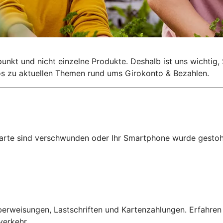
lpunkt und nicht einzelne Produkte. Deshalb ist uns wichti
nfos zu aktuellen Themen rund ums Girokonto & Bezahlen.
karte sind verschwunden oder Ihr Smartphone wurde gestohl
erweisungen, Lastschriften und Kartenzahlungen. Erfahren
verkehr.