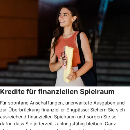
Kredite für finanziellen Spielraum
Für spontane Anschaffungen, unerwartete Ausgaben und
zur Überbrückung finanzieller Engpässe: Sichern Sie sich
ausreichend finanziellen Spielraum und sorgen Sie so
dafür, dass Sie jederzeit zahlungsfähig bleiben. Ganz