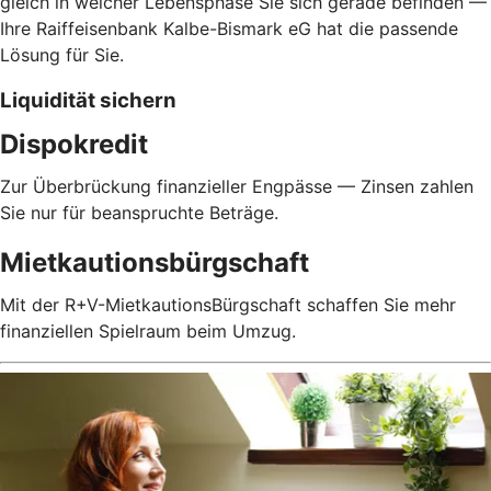
gleich in welcher Lebensphase Sie sich gerade befinden —
Ihre Raiffeisenbank Kalbe-Bismark eG hat die passende
Lösung für Sie.
Liquidität sichern
Dispokredit
Zur Überbrückung finanzieller Engpässe — Zinsen zahlen
Sie nur für beanspruchte Beträge.
Mietkautionsbürgschaft
Mit der R+V-MietkautionsBürgschaft schaffen Sie mehr
finanziellen Spielraum beim Umzug.